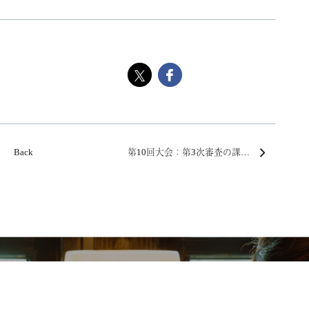
Back
第10回大会：第3次審査の課題曲を知る
About
Support
Acc