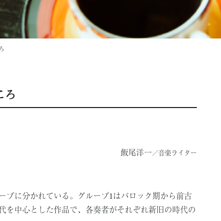
ろ
ころ
飯尾洋一
／音楽ライター
ープに分かれている。グループ1はバロック期から前古
現代を中心とした作品で、各奏者がそれぞれ新旧の時代の