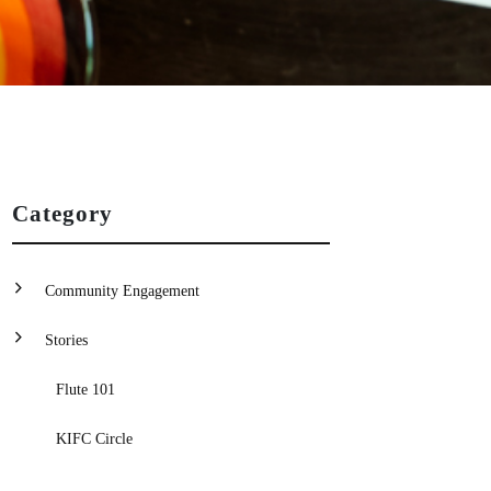
Category
Community Engagement
Stories
Flute 101
KIFC Circle