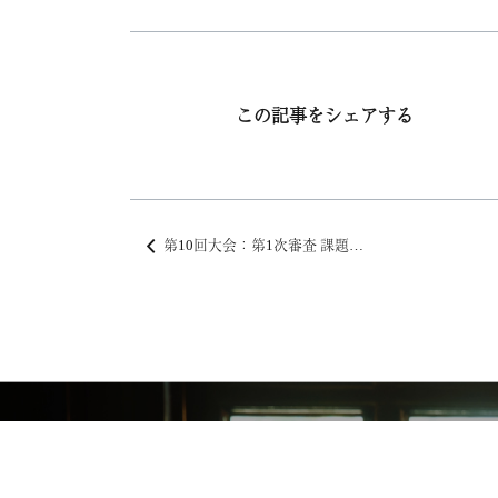
この記事をシェアする
第10回大会：第1次審査 課題曲／曲目解説
Top
Competitions