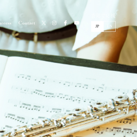
寄附で応援
ccess
Contact
JP
EN