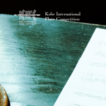
Kobe International
Flute Competition