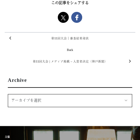
この記事をシェアする
第11回大会｜審査結果発表
Back
第11回大会 | メディア掲載 – 入賞者決定（神戸新聞）
Archive
主催