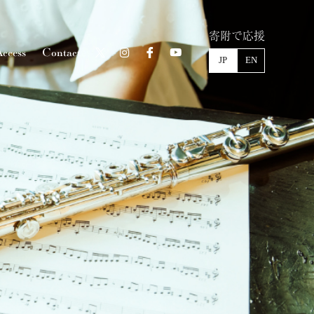
寄附で応援
ccess
Contact
JP
EN