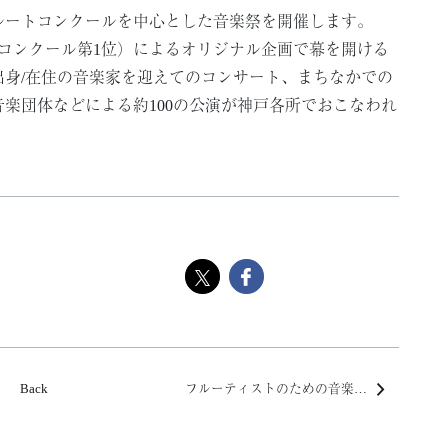
際フルートコンクールを中心とした音楽祭を開催します。
コンクール第1位）によるオリジナル企画で幕を開ける
身/在住の音楽家を迎えてのコンサート、まちなかでの
楽団体などによる約100の公演が神戸各所でおこなわれ
Back
フルーティストのための音楽交流プログラムトレーニングを開催しました