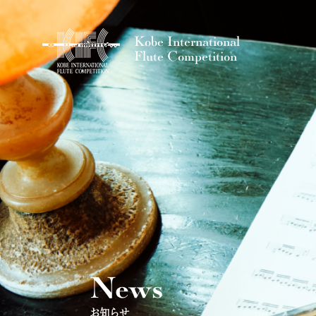
Kobe International
Flute Competition
News
お知らせ