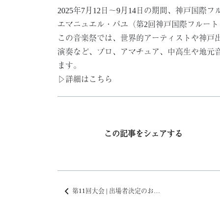
2025年7月12日～9月14日の期間、神戸国
エマニュエル・パユ（第2回神戸国際フルート
この音楽祭では、世界的アーティストや神戸出
演奏など、プロ、アマチュア、中高生や地元音
ます。
▷
詳細はこちら
この記事をシェアする
第11回大会 | 出場者決定のお知らせ