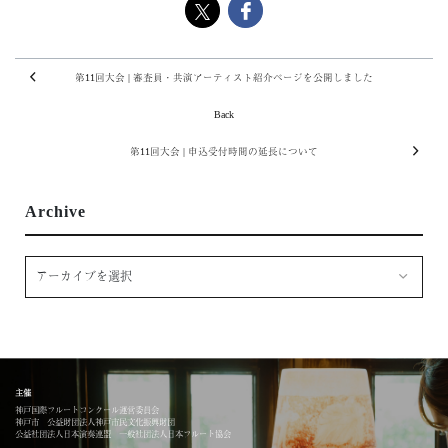
第11回大会 | 審査員・共演アーティスト紹介ページを公開しました
Back
第11回大会 | 申込受付時間の延長について
Archive
主催
神戸国際フルートコンクール運営委員会
神戸市 公益財団法人神戸市民文化振興財団
公益社団法人日本演奏連盟 一般社団法人日本フルート協会