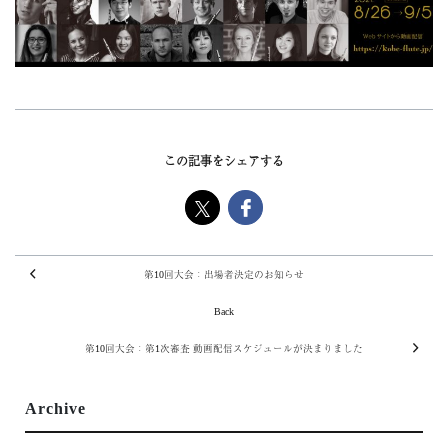
この記事をシェアする
第10回大会：出場者決定のお知らせ
Back
第10回大会：第1次審査 動画配信スケジュールが決まりました
Archive