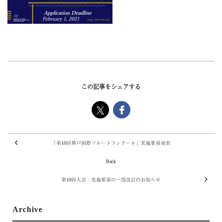
この記事をシェアする
「第10回神戸国際フルートコンクール」実施要項発表
Back
第10回大会：実施要項の一部改訂のお知らせ
Archive