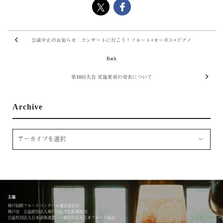
公演中止のお知らせ：コンサートに行こう！フルート×オーボエ×ピアノ
Back
第10回大会 実施要項の発表について
Archive
主催
神戸国際フルートコンクール運営委員会
神戸市 公益財団法人神戸市民文化振興財団
公益社団法人日本演奏連盟 一般社団法人日本フルート協会