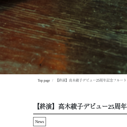
Top page
【終演】高木綾子デビュー25周年記念フルー
【終演】高木綾子デビュー25周
News