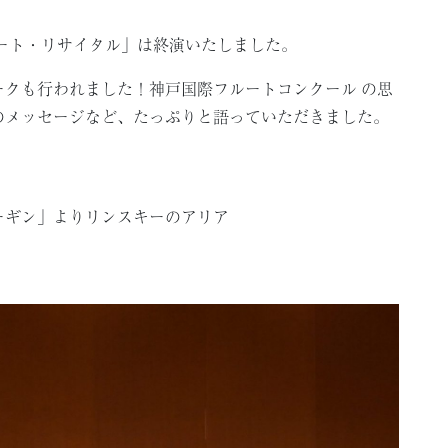
ルート・リサイタル」は終演いたしました。
クも行われました！神戸国際フルートコンクール の思
のメッセージなど、たっぷりと語っていただきました。
ーギン」よりリンスキーのアリア