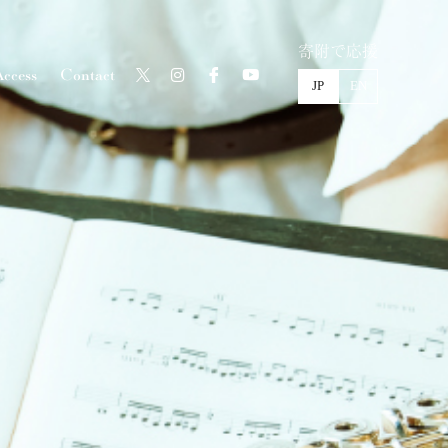
寄附で応援
ccess
Contact
JP
EN